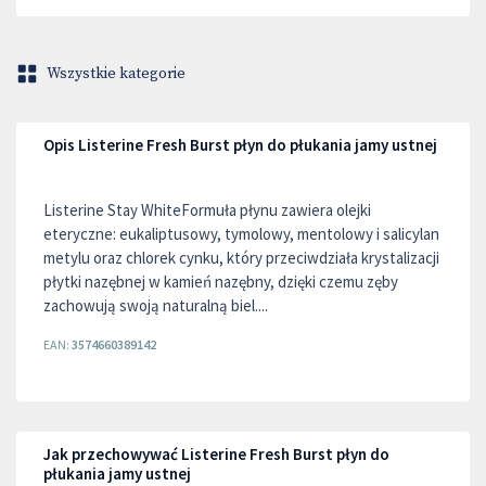
Wszystkie kategorie
Opis Listerine Fresh Burst płyn do płukania jamy ustnej
Listerine Stay WhiteFormuła płynu zawiera olejki
eteryczne: eukaliptusowy, tymolowy, mentolowy i salicylan
metylu oraz chlorek cynku, który przeciwdziała krystalizacji
płytki nazębnej w kamień nazębny, dzięki czemu zęby
zachowują swoją naturalną biel....
EAN:
3574660389142
Jak przechowywać Listerine Fresh Burst płyn do
płukania jamy ustnej