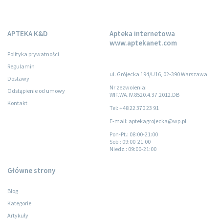
APTEKA K&D
Apteka internetowa
www.aptekanet.com
Polityka prywatności
Regulamin
ul. Grójecka 194/U16, 02-390 Warszawa
Dostawy
Nr zezwolenia:
Odstąpienie od umowy
WIF.WA.IV.8520.4.37.2012.DB
Kontakt
Tel: +48 22 370 23 91
E-mail: aptekagrojecka@wp.pl
Pon-Pt.
: 08:00-21:00
Sob.
: 09:00-21:00
Niedz.
: 09:00-21:00
Główne strony
Blog
Kategorie
Artykuły