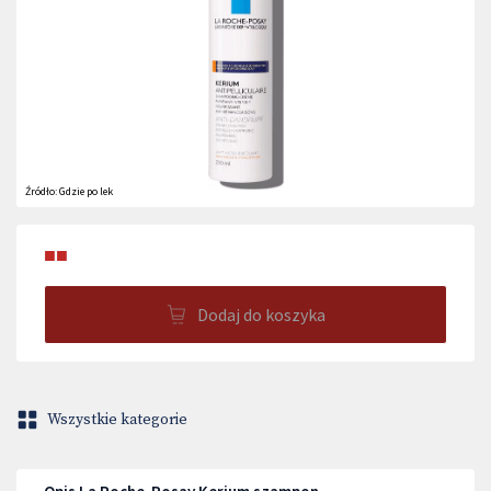
Źródło:
Gdzie po lek
■■
Dodaj do koszyka
Wszystkie kategorie