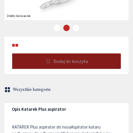
Źródło:
Gdzie po lek
■■
Dodaj do koszyka
Wszystkie kategorie
Opis Katarek Plus aspirator
KATAREK Plus aspirator do nosaAspirator kataru