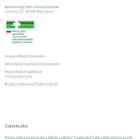
Apteka mgr farm. Dariusz Kubrak
Lucerny 117, 04-687 Warszawa
Krajowy Rejestr Zezwoleń
Zezwolenie na prowadzenie apteki
Wojewódzki Inspektorat
Farmaceutyczny
Biuletyn Informacji Publicznej GIF
Ciasteczka
Nasza aplikacja korzysta z plików cookies ("ciasteczka") dla celów technicznych