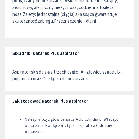
podłączany do odkurzacza.Wskazania: katar infekcyjny,
sezonowy, alergiczny nieżyt nosa, codzienna toaleta
nosa.Zalety: jednostajna (ciągła) siła ssąca gwarantuje
skuteczność zabiegu.Przeznaczenie:- dla ni...
Składniki Katarek Plus aspirator
Aspirator składa się z trzech części: A - głowicy ssącej, B -
pojemnika oraz C - złącza do odkurzacza.
Jak stosować Katarek Plus aspirator
Należy włożyć głowicę ssącą A do cylindra B. Włączyć
odkurzacz. Podłączyć złącze aspiratora C do rury
odkurzacza.