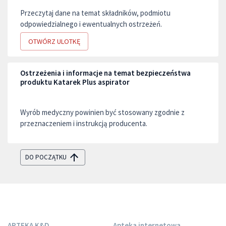
Przeczytaj dane na temat składników, podmiotu
odpowiedzialnego i ewentualnych ostrzeżeń.
OTWÓRZ ULOTKĘ
Ostrzeżenia i informacje na temat bezpieczeństwa
produktu Katarek Plus aspirator
Wyrób medyczny powinien być stosowany zgodnie z
przeznaczeniem i instrukcją producenta.
DO POCZĄTKU
APTEKA K&D
Apteka internetowa