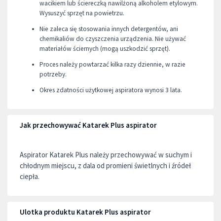
wacikiem lub ściereczką nawilżoną alkoholem etylowym.
Wysuszyć sprzęt na powietrzu.
Nie zaleca się stosowania innych detergentów, ani
chemikaliów do czyszczenia urządzenia. Nie używać
materiałów ściernych (mogą uszkodzić sprzęt).
Proces należy powtarzać kilka razy dziennie, w razie
potrzeby.
Okres zdatności użytkowej aspiratora wynosi 3 lata.
Jak przechowywać Katarek Plus aspirator
Aspirator Katarek Plus należy przechowywać w suchym i
chłodnym miejscu, z dala od promieni świetlnych i źródeł
ciepła.
Ulotka produktu Katarek Plus aspirator