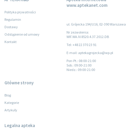
www.aptekanet.com
Polityka prywatności
Regulamin
ul. Grójecka 194/U16, 02-390 Warszawa
Dostawy
Nr zezwolenia:
Odstąpienie od umowy
WIF.WA.IV.8520.4.37.2012.DB
Kontakt
Tel: +48 22 370 23 91
E-mail: aptekagrojecka@wp.pl
Pon-Pt.
: 08:00-21:00
Sob.
: 09:00-21:00
Niedz.
: 09:00-21:00
Główne strony
Blog
Kategorie
Artykuły
Legalna apteka