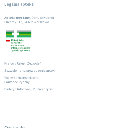
Legalna apteka
Apteka mgr farm. Dariusz Kubrak
Lucerny 117, 04-687 Warszawa
Krajowy Rejestr Zezwoleń
Zezwolenie na prowadzenie apteki
Wojewódzki Inspektorat
Farmaceutyczny
Biuletyn Informacji Publicznej GIF
Ciasteczka