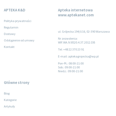
APTEKA K&D
Apteka internetowa
www.aptekanet.com
Polityka prywatności
Regulamin
ul. Grójecka 194/U16, 02-390 Warszawa
Dostawy
Nr zezwolenia:
Odstąpienie od umowy
WIF.WA.IV.8520.4.37.2012.DB
Kontakt
Tel: +48 22 370 23 91
E-mail: aptekagrojecka@wp.pl
Pon-Pt.
: 08:00-21:00
Sob.
: 09:00-21:00
Niedz.
: 09:00-21:00
Główne strony
Blog
Kategorie
Artykuły