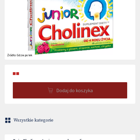
Źródło:
Gdzie po lek
■■
Dodaj do koszyka
Wszystkie kategorie