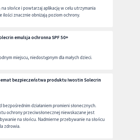
 na słońce i powtarzaj aplikację w celu utrzymania
 ilości znacznie obniżają poziom ochrony.
lecrin emulsja ochronna SPF 50+
dnym miejscu, niedostępnym dla małych dzieci.
 temat bezpieczeństwa produktu Iwostin Solecrin
ed bezpośrednim działaniem promieni słonecznych.
tu ochrony przeciwsłonecznej niewskazane jest
bywanie na słońcu. Nadmierne przebywanie na słońcu
a zdrowia.