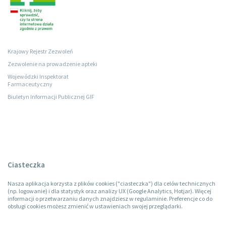
Krajowy Rejestr Zezwoleń
Zezwolenie na prowadzenie apteki
Wojewódzki Inspektorat
Farmaceutyczny
Biuletyn Informacji Publicznej GIF
Ciasteczka
Nasza aplikacja korzysta z plików cookies ("ciasteczka") dla celów technicznych
(np. logowanie) i dla statystyk oraz analizy UX (Google Analytics, Hotjar). Więcej
informacji o przetwarzaniu danych znajdziesz w regulaminie. Preferencje co do
obsługi cookies możesz zmienić w ustawieniach swojej przeglądarki.