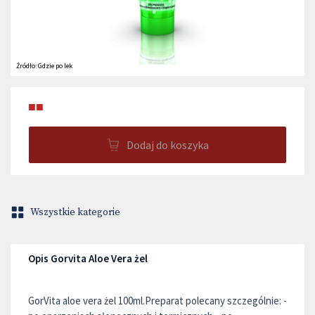
Źródło:
Gdzie po lek
■■
Dodaj do koszyka
Wszystkie kategorie
Opis Gorvita Aloe Vera żel
GorVita aloe vera żel 100ml.Preparat polecany szczególnie: -