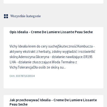
Wszystkie kategorie
Opis Idealia - Creme De Lumiere Lissante Peau Seche
Vichy Idealia krem do cery suchejSkutecznośćKombucza -
aktywny ekstrakt z herbaty, zdolny wygładzić i rozświetlić
skórę.Adenozyna.Gliceryna - działanie nawilżające.ER195
LHA - działanie złuszczające.Woda Termalna z
Vichy.TolerancjaDla osób ze skórą su...
EAN:
3337871323554
Jak przechowywać Idealia - Creme De Lumiere Lissante
Peau Seche