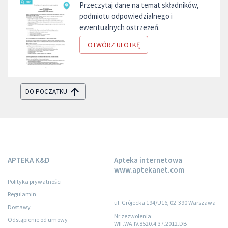
Przeczytaj dane na temat składników,
podmiotu odpowiedzialnego i
ewentualnych ostrzeżeń.
OTWÓRZ ULOTKĘ
DO POCZĄTKU
APTEKA K&D
Apteka internetowa
www.aptekanet.com
Polityka prywatności
Regulamin
ul. Grójecka 194/U16, 02-390 Warszawa
Dostawy
Nr zezwolenia:
Odstąpienie od umowy
WIF.WA.IV.8520.4.37.2012.DB