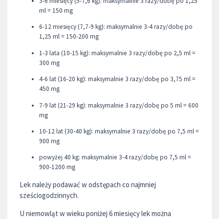
3-6 miesięcy (5-7,6 kg): maksymalnie 3 razy/dobę po 1,25
ml = 150 mg
6-12 miesięcy (7,7-9 kg): maksymalnie 3-4 razy/dobę po
1,25 ml = 150-200 mg
1-3 lata (10-15 kg): maksymalnie 3 razy/dobę po 2,5 ml =
300 mg
4-6 lat (16-20 kg): maksymalnie 3 razy/dobę po 3,75 ml =
450 mg
7-9 lat (21-29 kg): maksymalnie 3 razy/dobę po 5 ml = 600
mg
10-12 lat (30-40 kg): maksymalnie 3 razy/dobę po 7,5 ml =
900 mg
powyżej 40 kg: maksymalnie 3-4 razy/dobę po 7,5 ml =
900-1200 mg
Lek należy podawać w odstępach co najmniej
sześciogodzinnych.
U niemowląt w wieku poniżej 6 miesięcy lek można