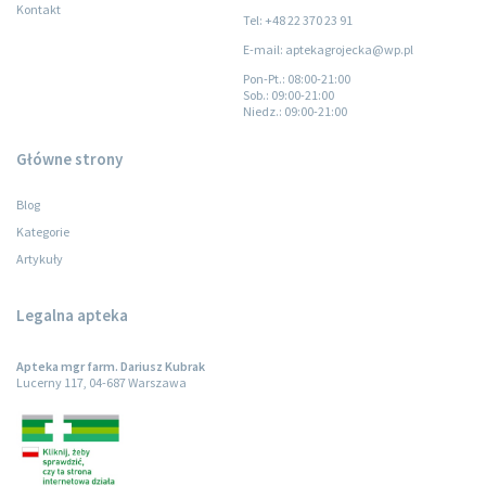
Kontakt
Tel: +48 22 370 23 91
E-mail: aptekagrojecka@wp.pl
Pon-Pt.
: 08:00-21:00
Sob.
: 09:00-21:00
Niedz.
: 09:00-21:00
Główne strony
Blog
Kategorie
Artykuły
Legalna apteka
Apteka mgr farm. Dariusz Kubrak
Lucerny 117, 04-687 Warszawa