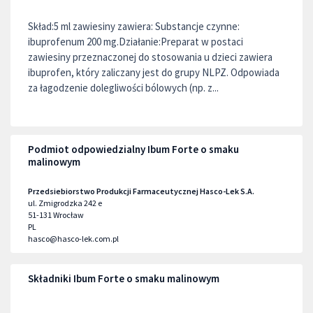
Skład:5 ml zawiesiny zawiera: Substancje czynne:
ibuprofenum 200 mg.Działanie:Preparat w postaci
zawiesiny przeznaczonej do stosowania u dzieci zawiera
ibuprofen, który zaliczany jest do grupy NLPZ. Odpowiada
za łagodzenie dolegliwości bólowych (np. z...
Podmiot odpowiedzialny Ibum Forte o smaku
malinowym
Przedsiebiorstwo Produkcji Farmaceutycznej Hasco-Lek S.A.
ul. Zmigrodzka 242 e
51-131
Wrocław
PL
hasco@hasco-lek.com.pl
Składniki Ibum Forte o smaku malinowym