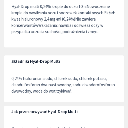
Hyal-Drop multi 0,24% krople do oczu 10mlNowoczesne
krople do nawilżania oczu i soczewek kontaktowych.Skład:
kwas hialuronowy 2,4 mg/ml (0,24%)Nie zawiera
konserwantówWskazania: nawilża i odświeża oczy w
przypadku uczucia suchości, podrażnienia i zmęc...
Składniki Hyal-Drop Multi
0,24% hialuronian sodu, chlorek sodu, chlorek potasu,
disodu fosforan dwunastowodny, sodu diwodorofosforan
dwuwodny, woda do wstrzykiwań.
Jak przechowywać Hyal-Drop Multi