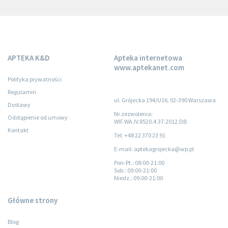
APTEKA K&D
Apteka internetowa
www.aptekanet.com
Polityka prywatności
Regulamin
ul. Grójecka 194/U16, 02-390 Warszawa
Dostawy
Nr zezwolenia:
Odstąpienie od umowy
WIF.WA.IV.8520.4.37.2012.DB
Kontakt
Tel: +48 22 370 23 91
E-mail: aptekagrojecka@wp.pl
Pon-Pt.
: 08:00-21:00
Sob.
: 09:00-21:00
Niedz.
: 09:00-21:00
Główne strony
Blog