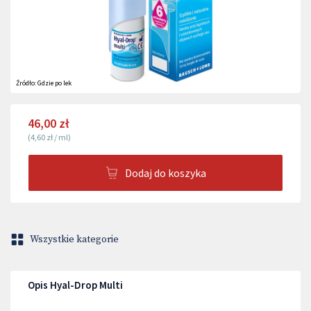
Źródło:
Gdzie po lek
46,00 zł
(
4,60 zł
/
ml
)
Dodaj do koszyka
Wszystkie kategorie
Opis Hyal-Drop Multi