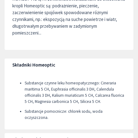
kropli Homeoptic są: podrażnienie, pieczenie,
zaczerwienienie spojówek spowodowane różnymi
czynnikami, np.: ekspozycją na suche powietrze i wiatr,
długotrwałym przebywaniem w zadymionym
pomieszczeni...
Składniki Homeoptic
Substancje czynne leku homeopatycznego: Cineraria
maritima 5 CH, Euphrasia officinalis 3 DH, Calendula
officinalis 3 DH, Kalium muriaticum 5 CH, Calcarea fluorica
5 CH, Magnesia carbonica 5 CH, Silicea 5 CH.
Substancje pomocnicze: chlorek sodu, woda
oczyszczona.