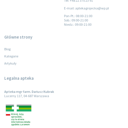
Tel: +48 22 370 23 91
E-mail: aptekagrojecka@wp.pl
Pon-Pt.
: 08:00-21:00
Sob.
: 09:00-21:00
Niedz.
: 09:00-21:00
Główne strony
Blog
Kategorie
Artykuły
Legalna apteka
Apteka mgr farm. Dariusz Kubrak
Lucerny 117, 04-687 Warszawa