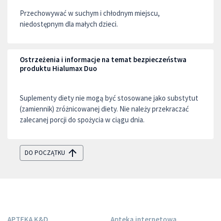
Przechowywać w suchym i chłodnym miejscu,
niedostępnym dla małych dzieci.
Ostrzeżenia i informacje na temat bezpieczeństwa
produktu Hialumax Duo
Suplementy diety nie mogą być stosowane jako substytut
(zamiennik) zróżnicowanej diety. Nie należy przekraczać
zalecanej porcji do spożycia w ciągu dnia.
DO POCZĄTKU
APTEKA K&D
Apteka internetowa