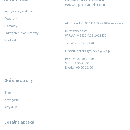
www.aptekanet.com
Polityka prywatności
Regulamin
ul. Grójecka 194/U16, 02-390 Warszawa
Dostawy
Nr zezwolenia:
Odstąpienie od umowy
WIF.WA.IV.8520.4.37.2012.DB
Kontakt
Tel: +48 22 370 23 91
E-mail: aptekagrojecka@wp.pl
Pon-Pt.
: 08:00-21:00
Sob.
: 09:00-21:00
Niedz.
: 09:00-21:00
Główne strony
Blog
Kategorie
Artykuły
Legalna apteka