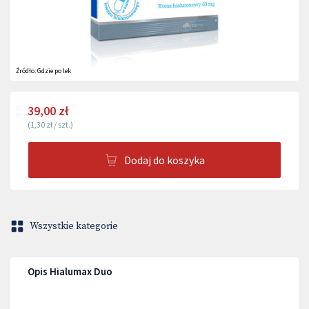
Źródło:
Gdzie po lek
39,00 zł
(
1,30 zł
/
szt.
)
Dodaj do koszyka
Wszystkie kategorie
Opis Hialumax Duo