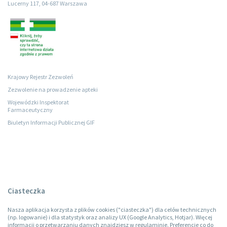
Lucerny 117, 04-687 Warszawa
Krajowy Rejestr Zezwoleń
Zezwolenie na prowadzenie apteki
Wojewódzki Inspektorat
Farmaceutyczny
Biuletyn Informacji Publicznej GIF
Ciasteczka
Nasza aplikacja korzysta z plików cookies ("ciasteczka") dla celów technicznych
(np. logowanie) i dla statystyk oraz analizy UX (Google Analytics, Hotjar). Więcej
informacji o przetwarzaniu danych znajdziesz w regulaminie. Preferencje co do