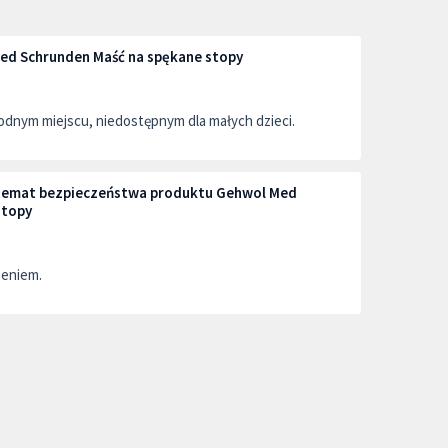
ed Schrunden Maść na spękane stopy
dnym miejscu, niedostępnym dla małych dzieci.
a temat bezpieczeństwa produktu Gehwol Med
stopy
zeniem.