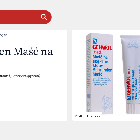
TOPY
en Maść na
ntoine)
,
Gliceryna (glycerol)
,
Źródło:
Gdzie po lek