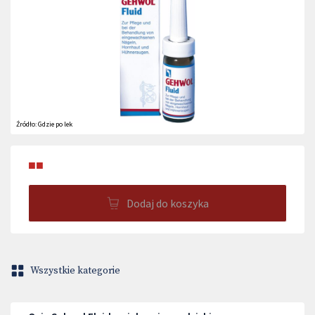
Źródło:
Gdzie po lek
■■
Dodaj do koszyka
Wszystkie kategorie