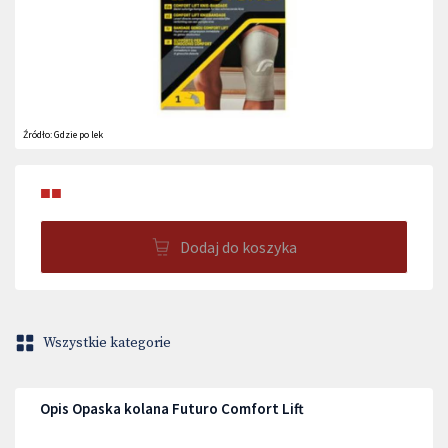
Źródło:
Gdzie po lek
■■
Dodaj do koszyka
Wszystkie kategorie
Opis Opaska kolana Futuro Comfort Lift