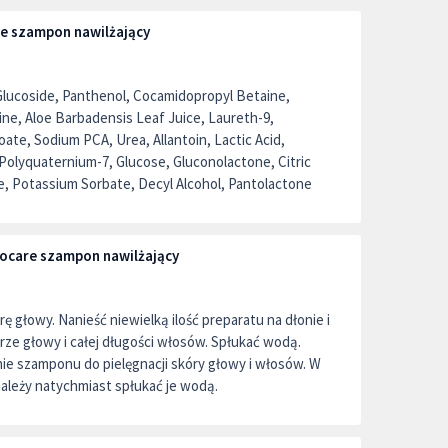
e szampon nawilżający
 Glucoside, Panthenol, Cocamidopropyl Betaine,
ine, Aloe Barbadensis Leaf Juice, Laureth-9,
ate, Sodium PCA, Urea, Allantoin, Lactic Acid,
, Polyquaternium-7, Glucose, Gluconolactone, Citric
, Potassium Sorbate, Decyl Alcohol, Pantolactone
ocare szampon nawilżający
ę głowy. Nanieść niewielką ilość preparatu na dłonie i
rze głowy i całej długości włosów. Spłukać wodą.
ie szamponu do pielęgnacji skóry głowy i włosów. W
ależy natychmiast spłukać je wodą.