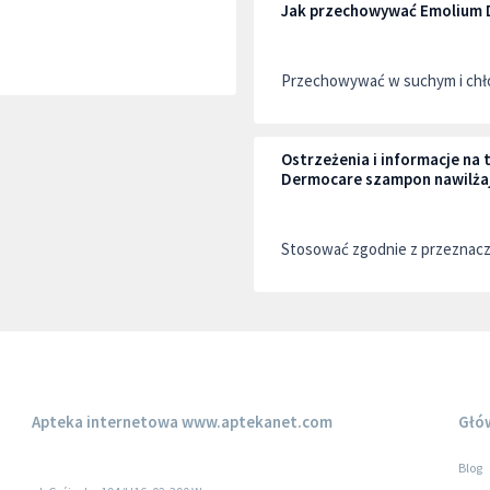
Jak przechowywać Emolium 
Przechowywać w suchym i chło
Ostrzeżenia i informacje n
Dermocare szampon nawilża
Stosować zgodnie z przeznac
Apteka internetowa
www.aptekanet.com
Głó
Blog