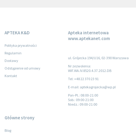
APTEKA K&D
Apteka internetowa
www.aptekanet.com
Polityka prywatności
Regulamin
ul. Grójecka 194/U16, 02-390 Warszawa
Dostawy
Nr zezwolenia:
Odstąpienie od umowy
WIF.WA.IV.8520.4.37.2012.DB
Kontakt
Tel: +48 22 370 23 91
E-mail: aptekagrojecka@wp.pl
Pon-Pt.
: 08:00-21:00
Sob.
: 09:00-21:00
Niedz.
: 09:00-21:00
Główne strony
Blog