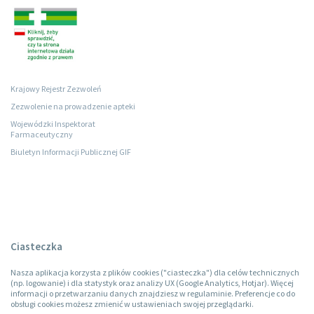
Krajowy Rejestr Zezwoleń
Zezwolenie na prowadzenie apteki
Wojewódzki Inspektorat
Farmaceutyczny
Biuletyn Informacji Publicznej GIF
Ciasteczka
Nasza aplikacja korzysta z plików cookies ("ciasteczka") dla celów technicznych
(np. logowanie) i dla statystyk oraz analizy UX (Google Analytics, Hotjar). Więcej
informacji o przetwarzaniu danych znajdziesz w regulaminie. Preferencje co do
obsługi cookies możesz zmienić w ustawieniach swojej przeglądarki.