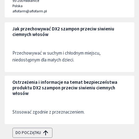
95-200
Pabianice
Polska
aflofarm@aflofarm.pl
Jak przechowywać DX2 szampon przeciw siwieniu
ciemnych włosów
Przechowywać w suchym i chłodnym miejscu,
niedostępnym dla małych dzieci.
Ostrzeżenia i informacje na temat bezpieczeństwa
produktu DX2 szampon przeciw siwieniu ciemnych
włosów
Stosować zgodnie z przeznaczeniem.
DO POCZĄTKU