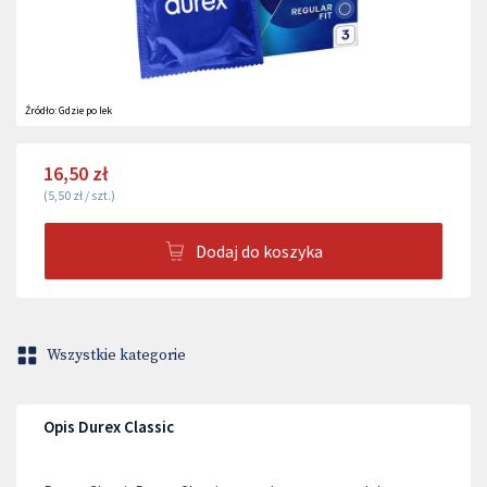
Źródło:
Gdzie po lek
16,50 zł
(
5,50 zł
/
szt.
)
Dodaj do koszyka
Wszystkie kategorie
Opis Durex Classic