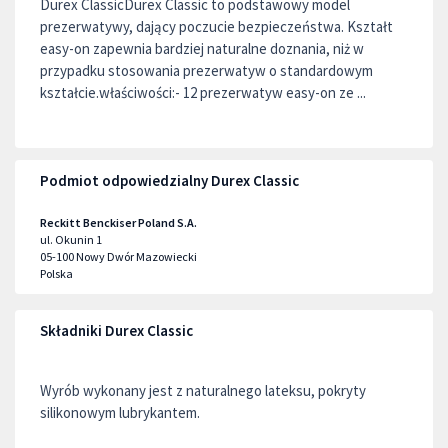
Durex ClassicDurex Classic to podstawowy model
prezerwatywy, dający poczucie bezpieczeństwa. Kształt
easy-on zapewnia bardziej naturalne doznania, niż w
przypadku stosowania prezerwatyw o standardowym
kształcie.właściwości:- 12 prezerwatyw easy-on ze ...
Podmiot odpowiedzialny Durex Classic
Reckitt Benckiser Poland S.A.
ul. Okunin 1
05-100
Nowy Dwór Mazowiecki
Polska
Składniki Durex Classic
Wyrób wykonany jest z naturalnego lateksu, pokryty
silikonowym lubrykantem.