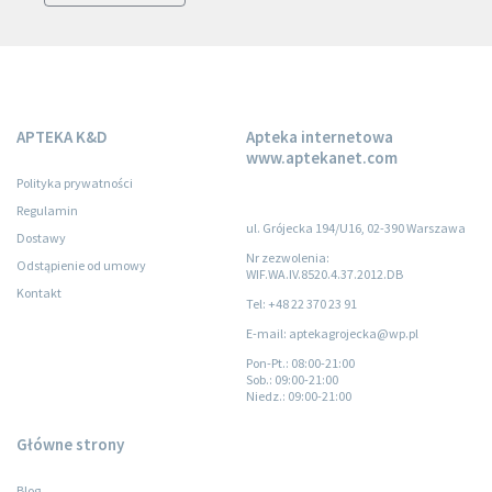
APTEKA K&D
Apteka internetowa
www.aptekanet.com
Polityka prywatności
Regulamin
ul. Grójecka 194/U16, 02-390 Warszawa
Dostawy
Nr zezwolenia:
Odstąpienie od umowy
WIF.WA.IV.8520.4.37.2012.DB
Kontakt
Tel: +48 22 370 23 91
E-mail: aptekagrojecka@wp.pl
Pon-Pt.
: 08:00-21:00
Sob.
: 09:00-21:00
Niedz.
: 09:00-21:00
Główne strony
Blog