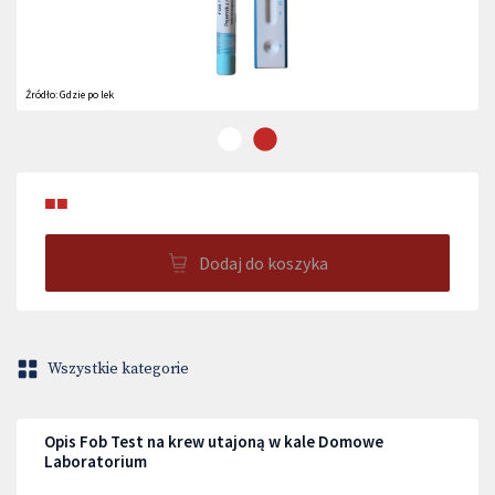
Źródło:
Gdzie po lek
■■
Dodaj do koszyka
Wszystkie kategorie
Opis Fob Test na krew utajoną w kale Domowe
Laboratorium