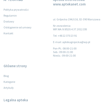
www.aptekanet.com
Polityka prywatności
Regulamin
ul. Grójecka 194/U16, 02-390 Warszawa
Dostawy
Nr zezwolenia:
Odstąpienie od umowy
WIF.WA.IV.8520.4.37.2012.DB
Kontakt
Tel: +48 22 370 23 91
E-mail: aptekagrojecka@wp.pl
Pon-Pt.
: 08:00-21:00
Sob.
: 09:00-21:00
Niedz.
: 09:00-21:00
Główne strony
Blog
Kategorie
Artykuły
Legalna apteka