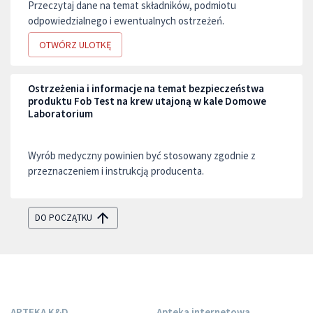
Przeczytaj dane na temat składników, podmiotu
odpowiedzialnego i ewentualnych ostrzeżeń.
OTWÓRZ ULOTKĘ
Ostrzeżenia i informacje na temat bezpieczeństwa
produktu Fob Test na krew utajoną w kale Domowe
Laboratorium
Wyrób medyczny powinien być stosowany zgodnie z
przeznaczeniem i instrukcją producenta.
DO POCZĄTKU
APTEKA K&D
Apteka internetowa