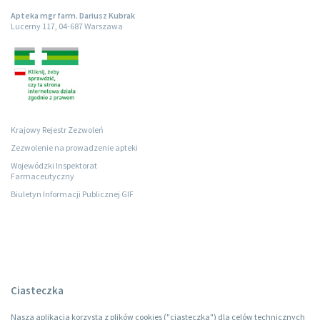
Apteka mgr farm. Dariusz Kubrak
Lucerny 117, 04-687 Warszawa
Krajowy Rejestr Zezwoleń
Zezwolenie na prowadzenie apteki
Wojewódzki Inspektorat
Farmaceutyczny
Biuletyn Informacji Publicznej GIF
Ciasteczka
Nasza aplikacja korzysta z plików cookies ("ciasteczka") dla celów technicznych