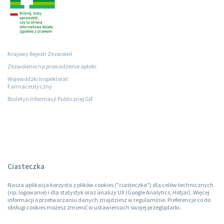
Krajowy Rejestr Zezwoleń
Zezwolenie na prowadzenie apteki
Wojewódzki Inspektorat
Farmaceutyczny
Biuletyn Informacji Publicznej GIF
Ciasteczka
Nasza aplikacja korzysta z plików cookies ("ciasteczka") dla celów technicznych
(np. logowanie) i dla statystyk oraz analizy UX (Google Analytics, Hotjar). Więcej
informacji o przetwarzaniu danych znajdziesz w regulaminie. Preferencje co do
obsługi cookies możesz zmienić w ustawieniach swojej przeglądarki.