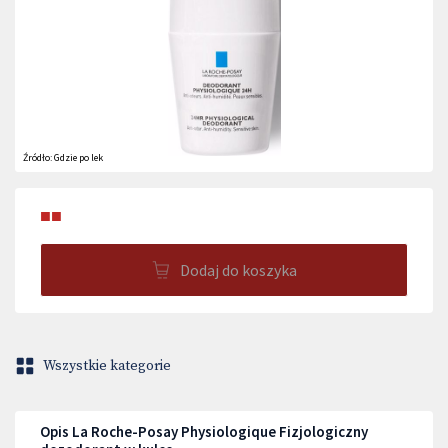
Źródło:
Gdzie po lek
■■
Dodaj do koszyka
Wszystkie kategorie
Opis La Roche-Posay Physiologique Fizjologiczny