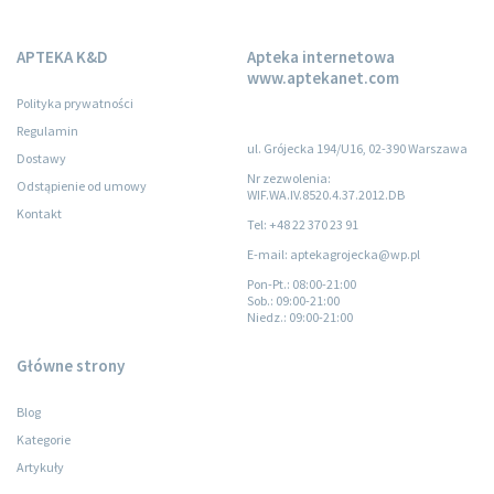
APTEKA K&D
Apteka internetowa
www.aptekanet.com
Polityka prywatności
Regulamin
ul. Grójecka 194/U16, 02-390 Warszawa
Dostawy
Nr zezwolenia:
Odstąpienie od umowy
WIF.WA.IV.8520.4.37.2012.DB
Kontakt
Tel: +48 22 370 23 91
E-mail: aptekagrojecka@wp.pl
Pon-Pt.
: 08:00-21:00
Sob.
: 09:00-21:00
Niedz.
: 09:00-21:00
Główne strony
Blog
Kategorie
Artykuły