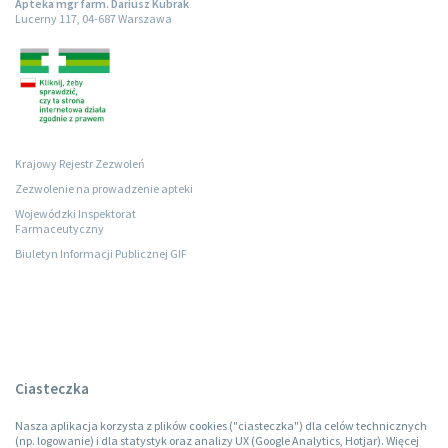
Apteka mgr farm. Dariusz Kubrak
Lucerny 117, 04-687 Warszawa
Krajowy Rejestr Zezwoleń
Zezwolenie na prowadzenie apteki
Wojewódzki Inspektorat
Farmaceutyczny
Biuletyn Informacji Publicznej GIF
Ciasteczka
Nasza aplikacja korzysta z plików cookies ("ciasteczka") dla celów technicznych
(np. logowanie) i dla statystyk oraz analizy UX (Google Analytics, Hotjar). Więcej