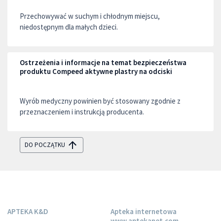
Przechowywać w suchym i chłodnym miejscu,
niedostępnym dla małych dzieci.
Ostrzeżenia i informacje na temat bezpieczeństwa
produktu Compeed aktywne plastry na odciski
Wyrób medyczny powinien być stosowany zgodnie z
przeznaczeniem i instrukcją producenta.
DO POCZĄTKU
APTEKA K&D
Apteka internetowa
www.aptekanet.com