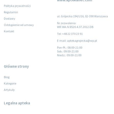
Polityka prywatności
Regulamin
ul. Grójecka 194/U16, 02-390 Warszawa
Dostawy
Nr zezwolenia:
Odstąpienie od umowy
WIF.WA.IV.8520.4.37.2012.DB
Kontakt
Tel: +48 22 370 23 91
E-mail: aptekagrojecka@wp.pl
Pon-Pt.
: 08:00-21:00
Sob.
: 09:00-21:00
Niedz.
: 09:00-21:00
Główne strony
Blog
Kategorie
Artykuły
Legalna apteka