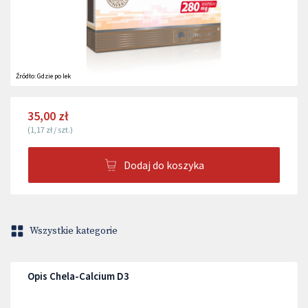
Źródło:
Gdzie po lek
35,00 zł
(
1,17 zł
/
szt.
)
Dodaj do koszyka
Wszystkie kategorie
Opis Chela-Calcium D3