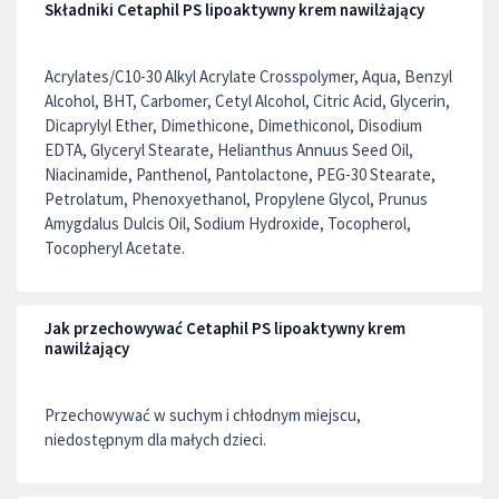
Składniki Cetaphil PS lipoaktywny krem nawilżający
Acrylates/C10-30 Alkyl Acrylate Crosspolymer, Aqua, Benzyl
Alcohol, BHT, Carbomer, Cetyl Alcohol, Citric Acid, Glycerin,
Dicaprylyl Ether, Dimethicone, Dimethiconol, Disodium
EDTA, Glyceryl Stearate, Helianthus Annuus Seed Oil,
Niacinamide, Panthenol, Pantolactone, PEG-30 Stearate,
Petrolatum, Phenoxyethanol, Propylene Glycol, Prunus
Amygdalus Dulcis Oil, Sodium Hydroxide, Tocopherol,
Tocopheryl Acetate.
Jak przechowywać Cetaphil PS lipoaktywny krem
nawilżający
Przechowywać w suchym i chłodnym miejscu,
niedostępnym dla małych dzieci.