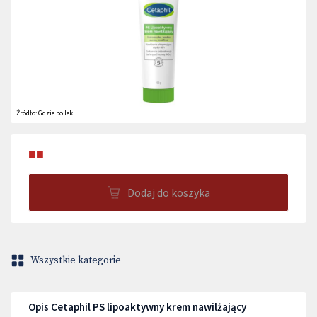
Źródło:
Gdzie po lek
■■
Dodaj do koszyka
Wszystkie kategorie
Opis Cetaphil PS lipoaktywny krem nawilżający