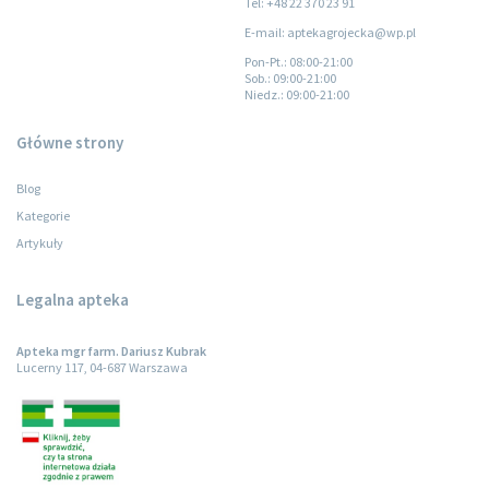
Tel: +48 22 370 23 91
E-mail: aptekagrojecka@wp.pl
Pon-Pt.
: 08:00-21:00
Sob.
: 09:00-21:00
Niedz.
: 09:00-21:00
Główne strony
Blog
Kategorie
Artykuły
Legalna apteka
Apteka mgr farm. Dariusz Kubrak
Lucerny 117, 04-687 Warszawa