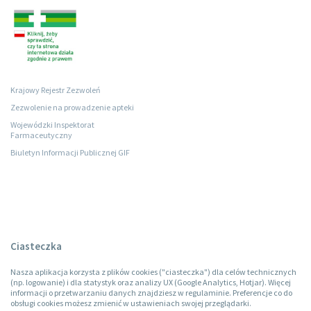
Krajowy Rejestr Zezwoleń
Zezwolenie na prowadzenie apteki
Wojewódzki Inspektorat
Farmaceutyczny
Biuletyn Informacji Publicznej GIF
Ciasteczka
Nasza aplikacja korzysta z plików cookies ("ciasteczka") dla celów technicznych
(np. logowanie) i dla statystyk oraz analizy UX (Google Analytics, Hotjar). Więcej
informacji o przetwarzaniu danych znajdziesz w regulaminie. Preferencje co do
obsługi cookies możesz zmienić w ustawieniach swojej przeglądarki.