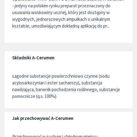
- jedyny na polskim rynku preparat przeznaczony do
usuwania woskowiny usznej, który jest dostępny w
wygodnych, jednorazowych ampułkach o unikalnym
kształcie, umożliwiającym dokładną aplikację do pr...
Składniki A-Cerumen
Łagodne substancje powierzchniowo czynne (sodu
acylosarkozynian i ester sacharozy), substancja
nawilżająca, barwnik pochodzenia roślinnego, substancje
pomocnicze (q.s. 100%).
Jak przechowywać A-Cerumen
Przechowywać w suchym i chłodnym miejscu,