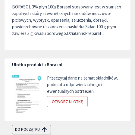
BORASOL 3% płyn 100gBorasol stosowany jest w stanach
zapalnych skóry i zewnętrznych narządów moczowo-
płciowych, wyprysk, oparzenia, stłuczenia, obrzęki,
powierzchowne uszkodzenia naskórka.Skład:100 g płynu
zawiera 3 g kwasu borowego.Działanie:Preparat...
Ulotka produktu Borasol
Przeczytaj dane na temat składników,
podmiotu odpowiedzialnego i
ewentualnych ostrzeżeń.
OTWÓRZ ULOTKĘ
DO POCZĄTKU