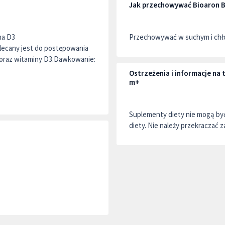
Jak przechowywać Bioaron 
na D3
Przechowywać w suchym i chło
olecany jest do postępowania
oraz witaminy D3.Dawkowanie:
Ostrzeżenia i informacje na
m+
Suplementy diety nie mogą by
diety. Nie należy przekraczać z