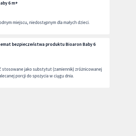
Baby 6 m+
dnym miejscu, niedostępnym dla małych dzieci.
 temat bezpieczeństwa produktu Bioaron Baby 6
ć stosowane jako substytut (zamiennik) zróżnicowanej
alecanej porcji do spożycia w ciągu dnia.