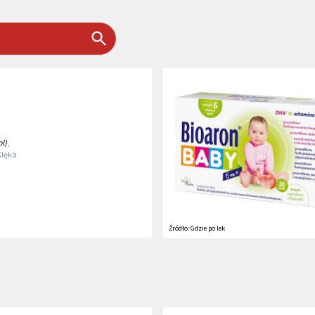
ol)
,
Klęka
Źródło:
Gdzie po lek