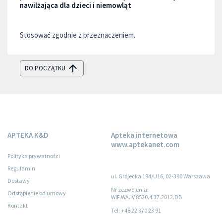
nawilżająca dla dzieci i niemowląt
Stosować zgodnie z przeznaczeniem.
DO POCZĄTKU
APTEKA K&D
Apteka internetowa
www.aptekanet.com
Polityka prywatności
Regulamin
ul. Grójecka 194/U16, 02-390 Warszawa
Dostawy
Nr zezwolenia:
Odstąpienie od umowy
WIF.WA.IV.8520.4.37.2012.DB
Kontakt
Tel: +48 22 370 23 91