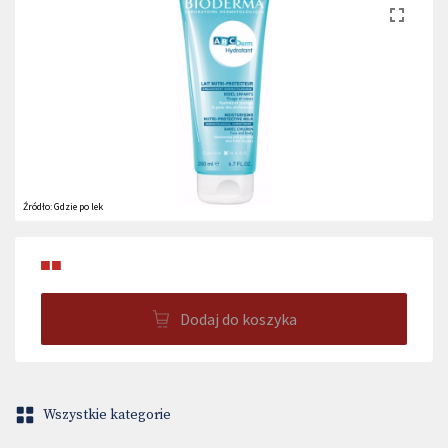
Źródło:
Gdzie po lek
■■
Dodaj do koszyka
Wszystkie kategorie