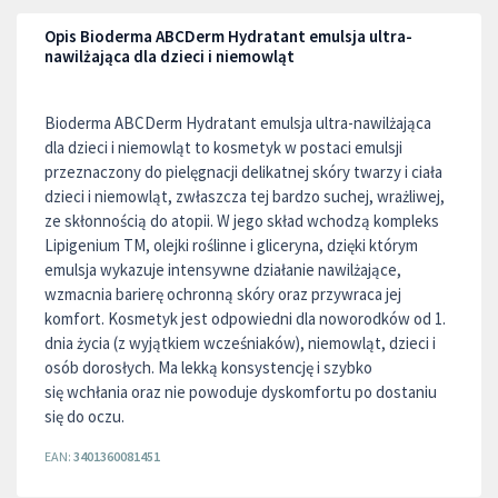
Opis Bioderma ABCDerm Hydratant emulsja ultra-
nawilżająca dla dzieci i niemowląt
Bioderma ABCDerm Hydratant emulsja ultra-nawilżająca
dla dzieci i niemowląt to kosmetyk w postaci emulsji
przeznaczony do pielęgnacji delikatnej skóry twarzy i ciała
dzieci i niemowląt, zwłaszcza tej bardzo suchej, wrażliwej,
ze skłonnością do atopii. W jego skład wchodzą kompleks
Lipigenium TM, olejki roślinne i gliceryna, dzięki którym
emulsja wykazuje intensywne działanie nawilżające,
wzmacnia barierę ochronną skóry oraz przywraca jej
komfort. Kosmetyk jest odpowiedni dla noworodków od 1.
dnia życia (z wyjątkiem wcześniaków), niemowląt, dzieci i
osób dorosłych. Ma lekką konsystencję i szybko
się wchłania oraz nie powoduje dyskomfortu po dostaniu
się do oczu.
EAN:
3401360081451