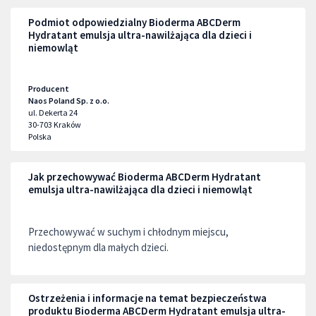
Podmiot odpowiedzialny Bioderma ABCDerm
Hydratant emulsja ultra-nawilżająca dla dzieci i
niemowląt
Producent
Naos Poland Sp. z o.o.
ul. Dekerta 24
30-703
Kraków
Polska
Jak przechowywać Bioderma ABCDerm Hydratant
emulsja ultra-nawilżająca dla dzieci i niemowląt
Przechowywać w suchym i chłodnym miejscu,
niedostępnym dla małych dzieci.
Ostrzeżenia i informacje na temat bezpieczeństwa
produktu Bioderma ABCDerm Hydratant emulsja ultra-