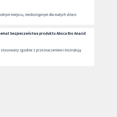
dnym miejscu, niedostępnym dla małych dzieci.
 temat bezpieczeństwa produktu Aboca Bio Anacid
stosowany zgodnie z przeznaczeniem i instrukcją