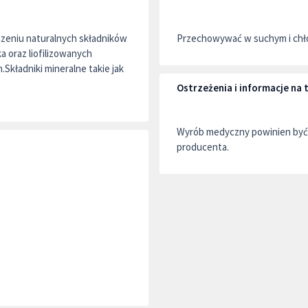
czeniu naturalnych składników
Przechowywać w suchym i chło
a oraz liofilizowanych
.Składniki mineralne takie jak
Ostrzeżenia i informacje na
Wyrób medyczny powinien być 
producenta.