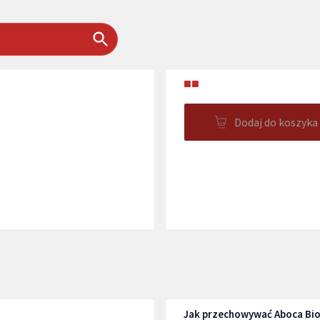
■■
Dodaj do koszyka
Jak przechowywać Aboca Bio