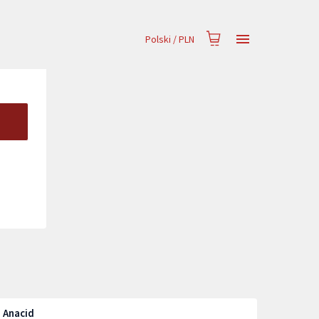
Polski
/
PLN
 Anacid