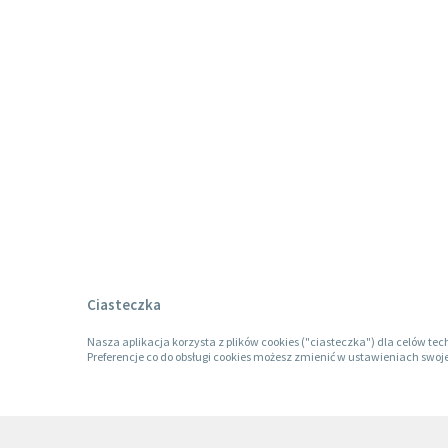
Ciasteczka
Nasza aplikacja korzysta z plików cookies ("ciasteczka") dla celów tec
Preferencje co do obsługi cookies możesz zmienić w ustawieniach swoje