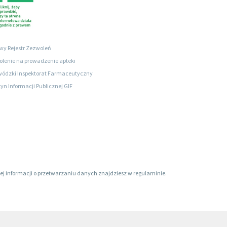
wy Rejestr Zezwoleń
lenie na prowadzenie apteki
ódzki Inspektorat Farmaceutyczny
tyn Informacji Publicznej GIF
ięcej informacji o przetwarzaniu danych znajdziesz w regulaminie.