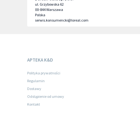
ul. Grzybowska 62
00-844
Warszawa
Polska
serwis.konsumencki@loreal.com
APTEKA K&D
Polityka prywatności
Regulamin
Dostawy
Odstąpienie od umowy
Kontakt