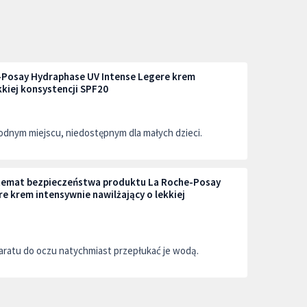
Posay Hydraphase UV Intense Legere krem
kkiej konsystencji SPF20
dnym miejscu, niedostępnym dla małych dzieci.
a temat bezpieczeństwa produktu La Roche-Posay
e krem intensywnie nawilżający o lekkiej
aratu do oczu natychmiast przepłukać je wodą.