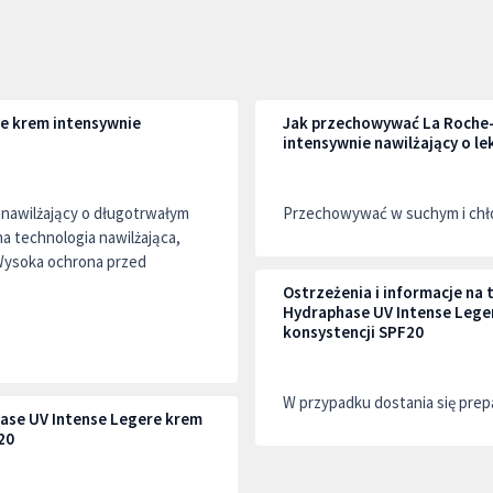
e krem intensywnie
Jak przechowywać La Roche-
intensywnie nawilżający o le
awilżający o długotrwałym
Przechowywać w suchym i chło
a technologia nawilżająca,
 Wysoka ochrona przed
Ostrzeżenia i informacje n
Hydraphase UV Intense Leger
konsystencji SPF20
W przypadku dostania się prep
ase UV Intense Legere krem
20