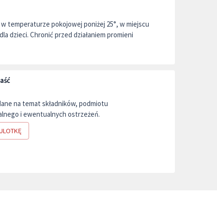
w temperaturze pokojowej poniżej 25°, w miejscu
la dzieci. Chronić przed działaniem promieni
aść
dane na temat składników, podmiotu
lnego i ewentualnych ostrzeżeń.
ULOTKĘ