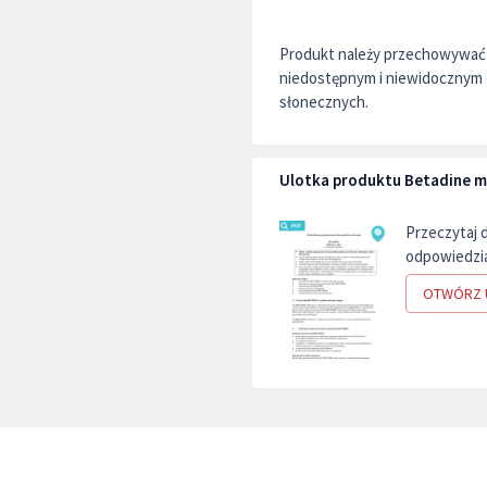
Produkt należy przechowywać 
niedostępnym i niewidocznym d
słonecznych.
Ulotka produktu Betadine m
Przeczytaj 
odpowiedzia
OTWÓRZ 