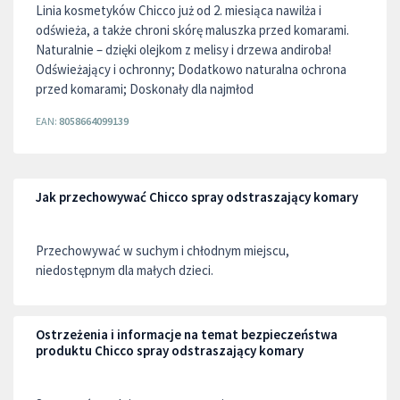
Linia kosmetyków Chicco już od 2. miesiąca nawilża i
odświeża, a także chroni skórę maluszka przed komarami.
Naturalnie – dzięki olejkom z melisy i drzewa andiroba!
Odświeżający i ochronny; Dodatkowo naturalna ochrona
przed komarami; Doskonały dla najmłod
EAN:
8058664099139
Jak przechowywać Chicco spray odstraszający komary
Przechowywać w suchym i chłodnym miejscu,
niedostępnym dla małych dzieci.
Ostrzeżenia i informacje na temat bezpieczeństwa
produktu Chicco spray odstraszający komary