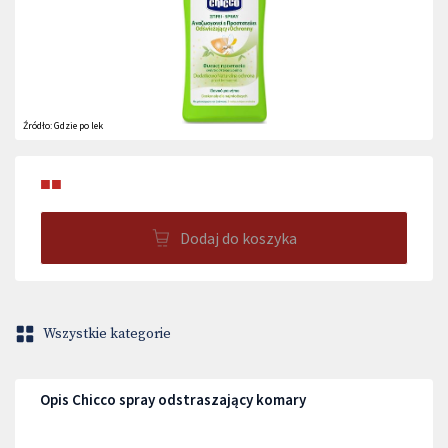
Źródło:
Gdzie po lek
■■
Dodaj do koszyka
Wszystkie kategorie
Opis Chicco spray odstraszający komary